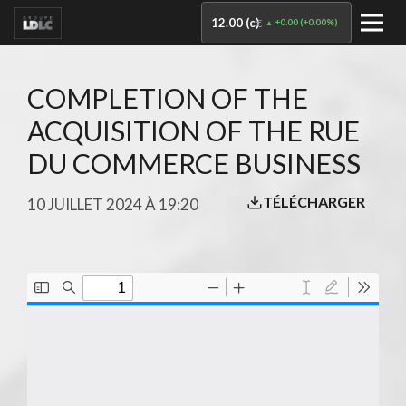
12.00 (c)
+0.00
(
+0.00%
)
€
COMPLETION OF THE
ACQUISITION OF THE RUE
DU COMMERCE BUSINESS
TÉLÉCHARGER
10 JUILLET 2024 À 19:20