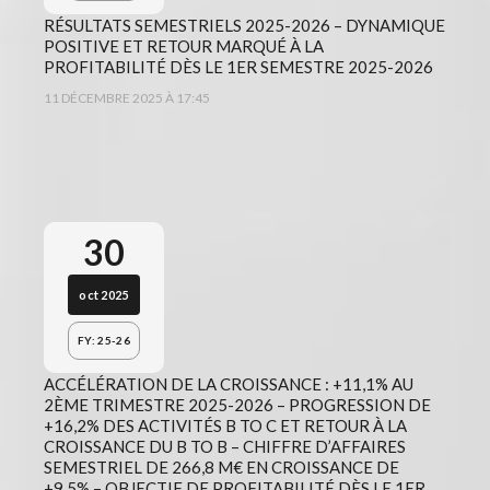
RÉSULTATS SEMESTRIELS 2025-2026 – DYNAMIQUE
POSITIVE ET RETOUR MARQUÉ À LA
PROFITABILITÉ DÈS LE 1ER SEMESTRE 2025-2026
11 DÉCEMBRE 2025 À 17:45
30
oct 2025
FY: 25-26
ACCÉLÉRATION DE LA CROISSANCE : +11,1% AU
2ÈME TRIMESTRE 2025-2026 – PROGRESSION DE
+16,2% DES ACTIVITÉS B TO C ET RETOUR À LA
CROISSANCE DU B TO B – CHIFFRE D’AFFAIRES
SEMESTRIEL DE 266,8 M€ EN CROISSANCE DE
+9,5% – OBJECTIF DE PROFITABILITÉ DÈS LE 1ER