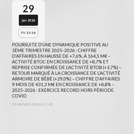
29
jan 2026
FY: 25-26
POURSUITE D’UNE DYNAMIQUE POSITIVE AU
3ÈME TRIMESTRE 2025-2026 : CHIFFRE
D’AFFAIRES EN HAUSSE DE +7,6%, À 164,5 M€ –
ACTIVITÉ BTOC EN CROISSANCE DE +8,7% ET
REPRISE CONFIRMÉE DE L’ACTIVITÉ BTOB (+3,7%) –
RETOUR MARQUÉ À LA CROISSANCE DE L’ACTIVITÉ
ARMOIRE DE BÉBÉ (+29,0%) – CHIFFRE D’AFFAIRES
9 MOIS DE 431,3 M€ EN CROISSANCE DE +8,8% –
2025-2026 : EXERCICE RECORD HORS PÉRIODE
COVID
29 JANVIER 2026 À 17:45