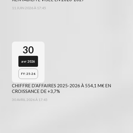
11 JUIN 2026 À 17:45
30
avr 2026
FY: 25-26
CHIFFRE D’AFFAIRES 2025-2026 À 554,1 M€ EN
CROISSANCE DE +3,7%
30 AVRIL 2026 À 17:45