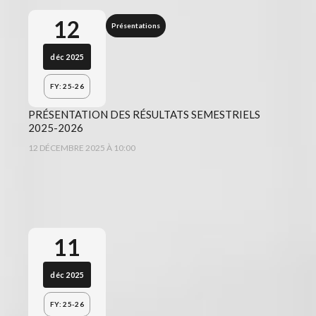
12
Présentations
déc 2025
FY: 25-26
PRÉSENTATION DES RÉSULTATS SEMESTRIELS
2025-2026
12 DÉCEMBRE 2025 À 10:00
11
déc 2025
FY: 25-26