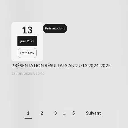
13
Présentations
juin 2025
FY: 24-25
PRÉSENTATION RÉSULTATS ANNUELS 2024-2025
13 JUIN 2025 À 10:00
…
1
2
3
5
Suivant