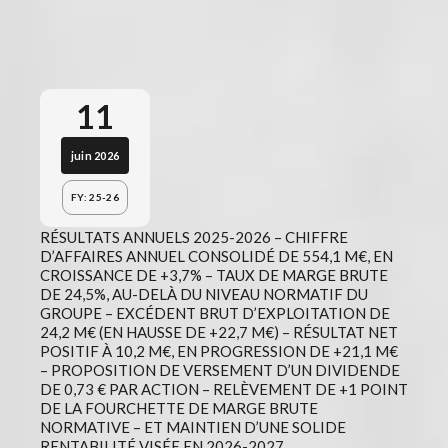
11
juin 2026
FY: 25-26
RÉSULTATS ANNUELS 2025-2026 – CHIFFRE
D’AFFAIRES ANNUEL CONSOLIDÉ DE 554,1 M€, EN
CROISSANCE DE +3,7% – TAUX DE MARGE BRUTE
DE 24,5%, AU-DELÀ DU NIVEAU NORMATIF DU
GROUPE – EXCÉDENT BRUT D’EXPLOITATION DE
24,2 M€ (EN HAUSSE DE +22,7 M€) – RÉSULTAT NET
POSITIF À 10,2 M€, EN PROGRESSION DE +21,1 M€
– PROPOSITION DE VERSEMENT D’UN DIVIDENDE
DE 0,73 € PAR ACTION – RELÈVEMENT DE +1 POINT
DE LA FOURCHETTE DE MARGE BRUTE
NORMATIVE – ET MAINTIEN D’UNE SOLIDE
RENTABILITÉ VISÉE EN 2026-2027