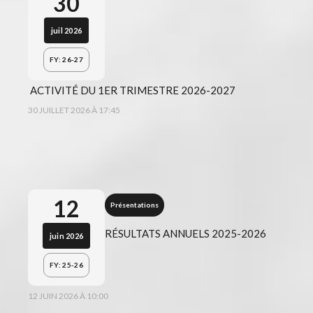
30
juil 2026
FY: 26-27
ACTIVITÉ DU 1ER TRIMESTRE 2026-2027
30 JUILLET 2026 À 17:45
12
Présentations
RÉSULTATS ANNUELS 2025-2026
juin 2026
FY: 25-26
12 JUIN 2026 À 10:00