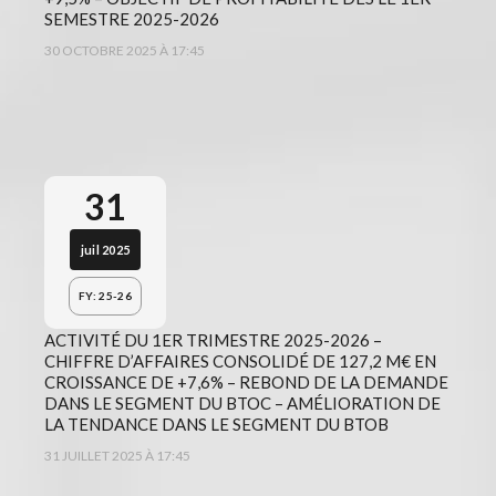
SEMESTRE 2025-2026
30 OCTOBRE 2025 À 17:45
31
juil 2025
FY: 25-26
ACTIVITÉ DU 1ER TRIMESTRE 2025-2026 –
CHIFFRE D’AFFAIRES CONSOLIDÉ DE 127,2 M€ EN
CROISSANCE DE +7,6% – REBOND DE LA DEMANDE
DANS LE SEGMENT DU BTOC – AMÉLIORATION DE
LA TENDANCE DANS LE SEGMENT DU BTOB
31 JUILLET 2025 À 17:45