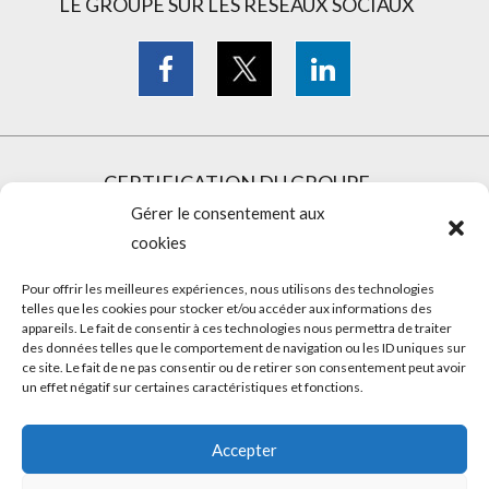
LE GROUPE SUR LES RÉSEAUX SOCIAUX
CERTIFICATION DU GROUPE
Gérer le consentement aux
cookies
Pour offrir les meilleures expériences, nous utilisons des technologies
telles que les cookies pour stocker et/ou accéder aux informations des
appareils. Le fait de consentir à ces technologies nous permettra de traiter
des données telles que le comportement de navigation ou les ID uniques sur
ce site. Le fait de ne pas consentir ou de retirer son consentement peut avoir
un effet négatif sur certaines caractéristiques et fonctions.
Accepter