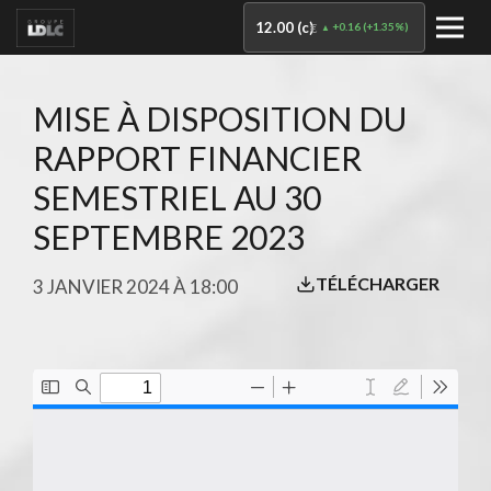
12.00 (c)
+0.16
(
+1.35%
)
€
MISE À DISPOSITION DU
RAPPORT FINANCIER
SEMESTRIEL AU 30
SEPTEMBRE 2023
TÉLÉCHARGER
3 JANVIER 2024 À 18:00