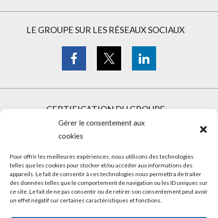
LE GROUPE SUR LES RÉSEAUX SOCIAUX
CERTIFICATION DU GROUPE
Gérer le consentement aux
cookies
Pour offrir les meilleures expériences, nous utilisons des technologies
telles que les cookies pour stocker et/ou accéder aux informations des
appareils. Le fait de consentir à ces technologies nous permettra de traiter
des données telles que le comportement de navigation ou les ID uniques sur
ce site. Le fait de ne pas consentir ou de retirer son consentement peut avoir
un effet négatif sur certaines caractéristiques et fonctions.