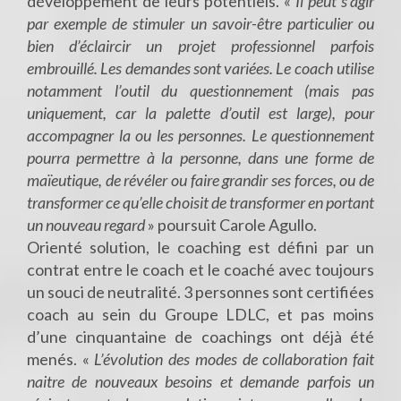
développement de leurs potentiels. «
Il peut s’agir
par exemple de stimuler un savoir-être particulier ou
bien d’éclaircir un projet professionnel parfois
embrouillé. Les demandes sont variées. Le coach utilise
notamment l’outil du questionnement (mais pas
uniquement, car la palette d’outil est large), pour
accompagner la ou les personnes. Le questionnement
pourra permettre à la personne, dans une forme de
maïeutique, de révéler ou faire grandir ses forces, ou de
transformer ce qu’elle choisit de transformer en portant
un nouveau regard
» poursuit Carole Agullo.
Orienté solution, le coaching est défini par un
contrat entre le coach et le coaché avec toujours
un souci de neutralité. 3 personnes sont certifiées
coach au sein du Groupe LDLC, et pas moins
d’une cinquantaine de coachings ont déjà été
menés. «
L’évolution des modes de collaboration fait
naitre de nouveaux besoins et demande parfois un