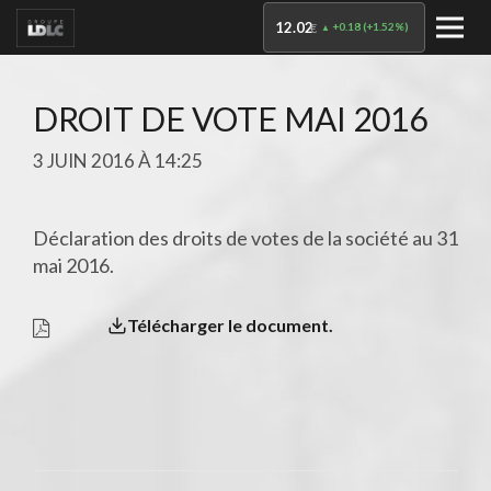
12.02
+0.18
(
+1.52%
)
€
DROIT DE VOTE MAI 2016
3 JUIN 2016 À 14:25
Déclaration des droits de votes de la société au 31
mai 2016.
Télécharger le document.