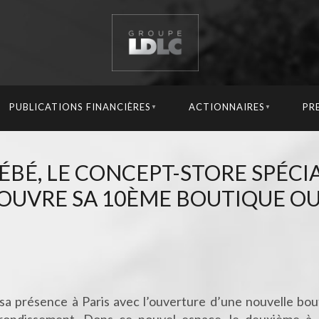
PUBLICATIONS FINANCIÈRES
ACTIONNAIRES
PR
▼
▼
ÉBÉ, LE CONCEPT-STORE SPÉCIA
 OUVRE SA 10ÈME BOUTIQUE O
sa présence à Paris avec l’ouverture d’une nouvelle bou