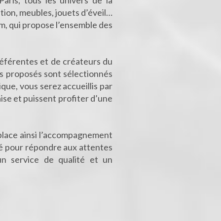
ris, tous les univers de la
tion, meubles, jouets d’éveil…
m, qui propose l’ensemble des
éférentes et de créateurs du
ts proposés sont sélectionnés
ique, vous serez accueillis par
aise et puissent profiter d’une
t place ainsi l’accompagnement
clé pour répondre aux attentes
n service de qualité et un