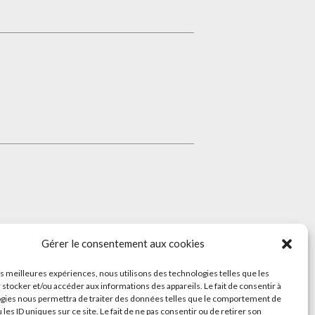
Gérer le consentement aux cookies
les meilleures expériences, nous utilisons des technologies telles que les
 stocker et/ou accéder aux informations des appareils. Le fait de consentir à
gies nous permettra de traiter des données telles que le comportement de
 les ID uniques sur ce site. Le fait de ne pas consentir ou de retirer son