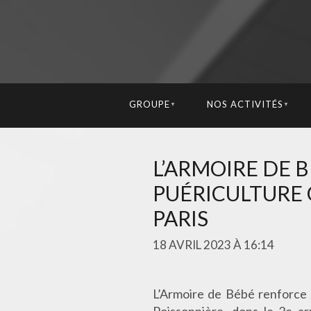
GROUPE
NOS ACTIVITÉS
▼
▼
L’ARMOIRE DE B
PUÉRICULTURE
PARIS
18 AVRIL 2023 À 16:14
L’Armoire de Bébé renforce 