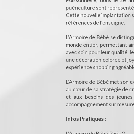
Poissonnière, dons le 2e a
puériculture sont représentés
Cette nouvelle implantation 
références de l’enseigne.
L’Armoire de Bébé se distin
monde entier, permettant ain
avec soin pour leur qualité, l
une décoration colorée et joye
expérience shopping agréabl
L’Armoire de Bébé met son exp
au cœur de sa stratégie de cr
et aux besoins des jeunes
accompagnement sur mesure
Infos Pratiques :
L’Armoire de Bébé Paris 2