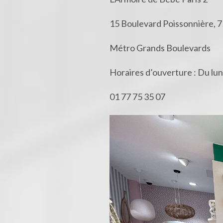
15 Boulevard Poissonnière, 7
Métro Grands Boulevards
Horaires d’ouverture : Du lu
01 77 75 35 07