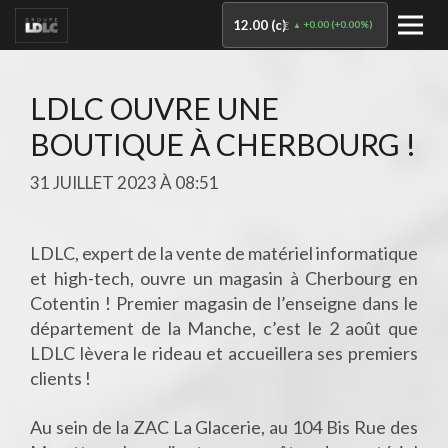
12.00 (c)
+0.00
(
+0.00%
)
€
LDLC OUVRE UNE
BOUTIQUE À CHERBOURG !
31 JUILLET 2023 À 08:51
LDLC, expert de la vente de matériel informatique
et high-tech, ouvre un magasin à Cherbourg en
Cotentin ! Premier magasin de l’enseigne dans le
département de la Manche, c’est le 2 août que
LDLC lèvera le rideau et accueillera ses premiers
clients !
Au sein de la ZAC La Glacerie, au 104 Bis Rue des