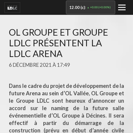
12.00 (c)
+0.00
(
+0.00%
)
€
OL GROUPE ET GROUPE
LDLC PRÉSENTENT LA
LDLC ARENA
6 DÉCEMBRE 2021 À 17:49
Dans le cadre du projet de développement de la
future Arena au sein d’OL Vallée, OL Groupe et
le Groupe LDLC sont heureux d’annoncer un
accord sur le naming de la future salle
événementielle d’OL Groupe à Décines. Il sera
effectif à partir du démarrage de la
construction (prévu en début d’année civile